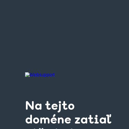
Na tejto
doméne zatiaľ