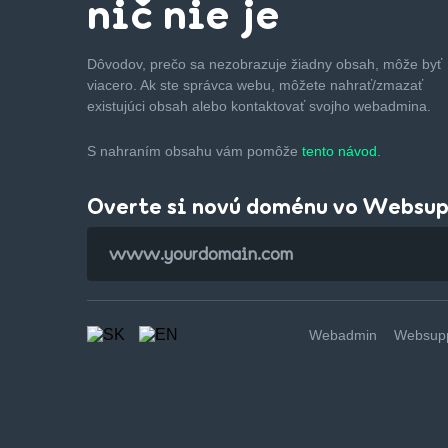
nič nie je
Dôvodov, prečo sa nezobrazuje žiadny obsah, môže byť
viacero. Ak ste správca webu, môžete nahrať/zmazať
existujúci obsah alebo kontaktovať svojho webadmina.
S nahraním obsahu vám pomôže
tento návod.
Overte si novú doménu vo Websu
Webadmin
Websupp